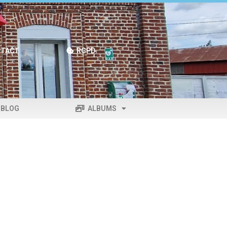
TACT
RGPD
BLOG
ALBUMS