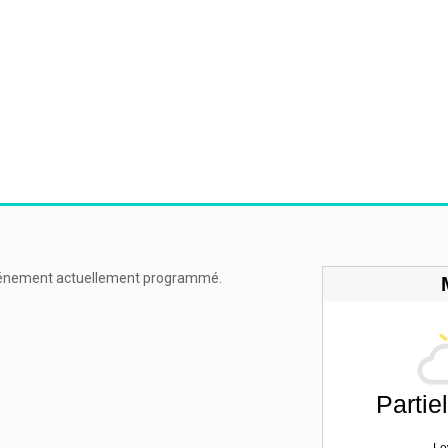
énement actuellement programmé.
Partie