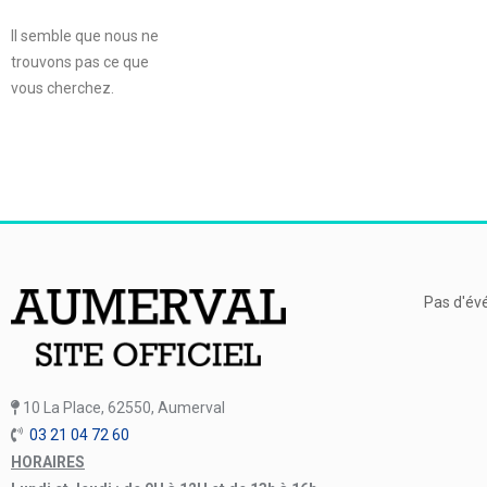
Il semble que nous ne
trouvons pas ce que
vous cherchez.
Pas d'év
10 La Place, 62550, Aumerval
03 21 04 72 60
HORAIRES