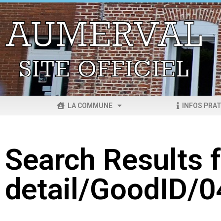
LA COMMUNE
INFOS PRAT
Search Results f
detail/GoodID/