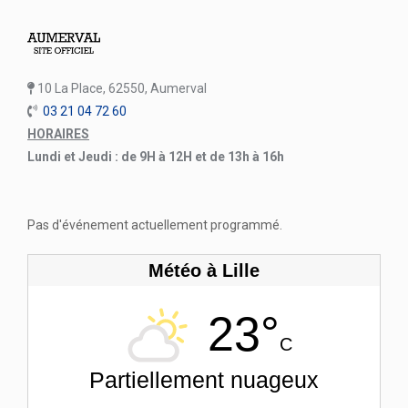
10 La Place, 62550, Aumerval
03 21 04 72 60
HORAIRES
Lundi et Jeudi : de 9H à 12H et de 13h à 16h
Pas d'événement actuellement programmé.
Météo à Lille
23°
C
Partiellement nuageux