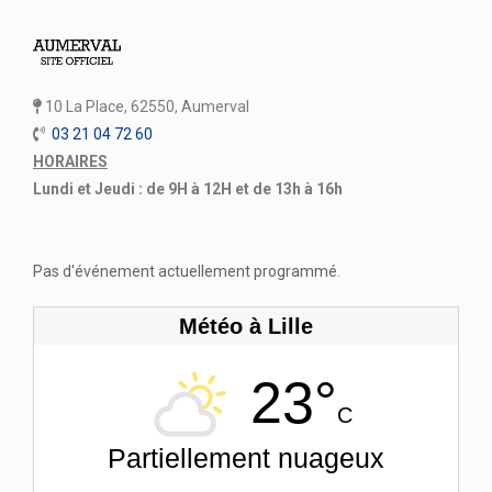
10 La Place, 62550, Aumerval
03 21 04 72 60
HORAIRES
Lundi et Jeudi : de 9H à 12H et de 13h à 16h
Pas d'événement actuellement programmé.
Météo à Lille
23°
C
Partiellement nuageux