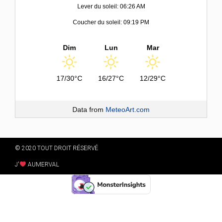
Lever du soleil: 06:26 AM
Coucher du soleil: 09:19 PM
Dim
Lun
Mar
17/30°C
16/27°C
12/29°C
Data from
MeteoArt.com
© 2020 TOUT DROIT RÉSERVÉ
J'
AUMERVAL