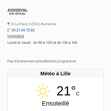
10 La Place, 62550, Aumerval
03 21 04 72 60
HORAIRES
Lundi et Jeudi : de 9H à 12H et de 13h à 16h
Pas d'événement actuellement programmé.
Météo à Lille
21°
C
Ensoleillé