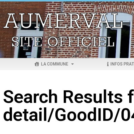
LA COMMUNE
INFOS PRAT
Search Results f
detail/GoodID/