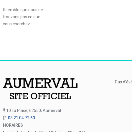
Il semble que nous ne
trouvons pas ce que
vous cherchez.
Pas d'év
10 La Place, 62550, Aumerval
03 21 04 72 60
HORAIRES