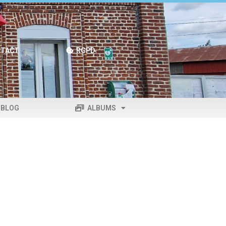
TACT
RGPD
BLOG
ALBUMS