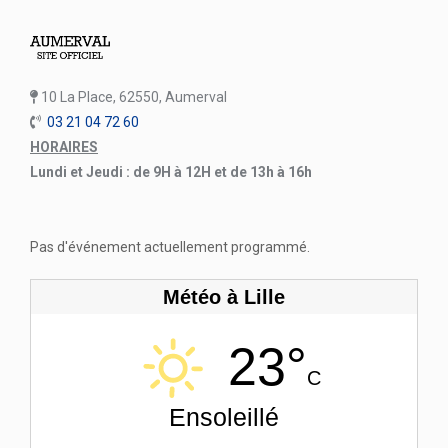
10 La Place, 62550, Aumerval
03 21 04 72 60
HORAIRES
Lundi et Jeudi : de 9H à 12H et de 13h à 16h
Pas d'événement actuellement programmé.
Météo à Lille
23°
C
Ensoleillé