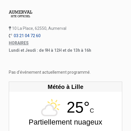
10 La Place, 62550, Aumerval
03 21 04 72 60
HORAIRES
Lundi et Jeudi : de 9H à 12H et de 13h à 16h
Pas d'événement actuellement programmé.
Météo à Lille
25°
C
Partiellement nuageux