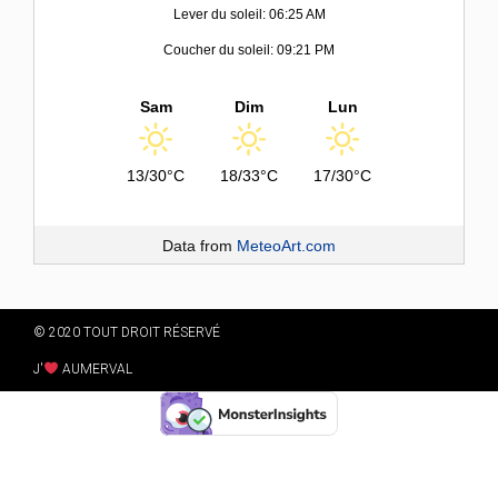
Lever du soleil: 06:25 AM
Coucher du soleil: 09:21 PM
Sam
Dim
Lun
13/30°C
18/33°C
17/30°C
Data from
MeteoArt.com
© 2020 TOUT DROIT RÉSERVÉ
J'
AUMERVAL