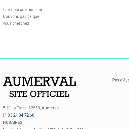
Il semble que nous ne
trouvons pas ce que
vous cherchez.
Pas d'év
10 La Place, 62550, Aumerval
03 21 04 72 60
HORAIRES