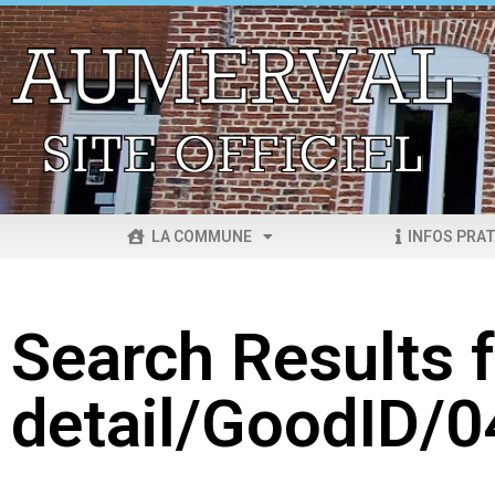
LA COMMUNE
INFOS PRAT
Search Results f
detail/GoodID/