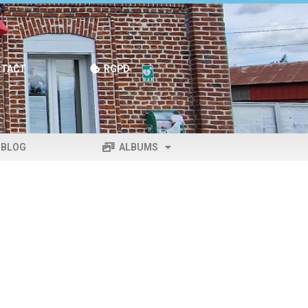
TACT
RGPD
BLOG
ALBUMS