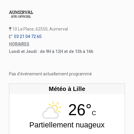
10 La Place, 62550, Aumerval
03 21 04 72 60
HORAIRES
Lundi et Jeudi : de 9H à 12H et de 13h à 16h
Pas d'événement actuellement programmé.
Météo à Lille
26°
C
Partiellement nuageux