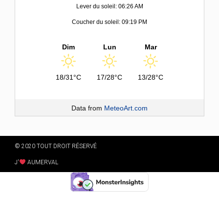
Lever du soleil: 06:26 AM
Coucher du soleil: 09:19 PM
Dim
Lun
Mar
18/31°C
17/28°C
13/28°C
Data from
MeteoArt.com
© 2020 TOUT DROIT RÉSERVÉ
J'
AUMERVAL