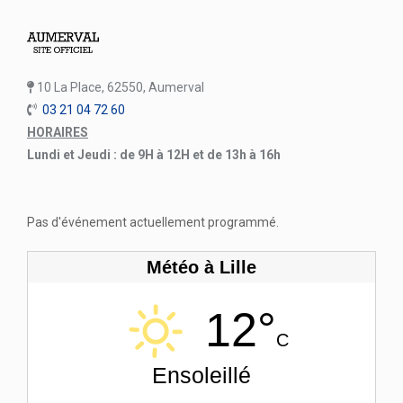
10 La Place, 62550, Aumerval
03 21 04 72 60
HORAIRES
Lundi et Jeudi : de 9H à 12H et de 13h à 16h
Pas d'événement actuellement programmé.
Météo à Lille
12°
C
Ensoleillé