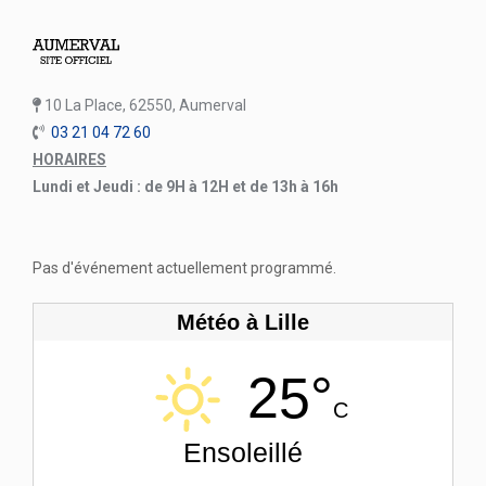
10 La Place, 62550, Aumerval
03 21 04 72 60
HORAIRES
Lundi et Jeudi : de 9H à 12H et de 13h à 16h
Pas d'événement actuellement programmé.
Météo à Lille
25°
C
Ensoleillé