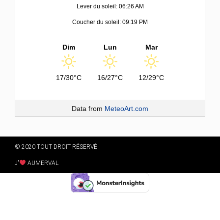
Lever du soleil: 06:26 AM
Coucher du soleil: 09:19 PM
Dim
Lun
Mar
17/30°C
16/27°C
12/29°C
Data from
MeteoArt.com
© 2020 TOUT DROIT RÉSERVÉ
J'
AUMERVAL