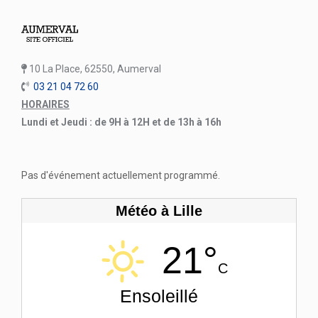
10 La Place, 62550, Aumerval
03 21 04 72 60
HORAIRES
Lundi et Jeudi : de 9H à 12H et de 13h à 16h
Pas d'événement actuellement programmé.
Météo à Lille
21°
C
Ensoleillé