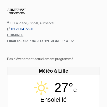
10 La Place, 62550, Aumerval
03 21 04 72 60
HORAIRES
Lundi et Jeudi : de 9H à 12H et de 13h à 16h
Pas d'événement actuellement programmé.
Météo à Lille
27°
C
Ensoleillé