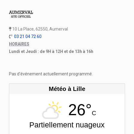
10 La Place, 62550, Aumerval
03 21 04 72 60
HORAIRES
Lundi et Jeudi : de 9H à 12H et de 13h à 16h
Pas d'événement actuellement programmé.
Météo à Lille
26°
C
Partiellement nuageux