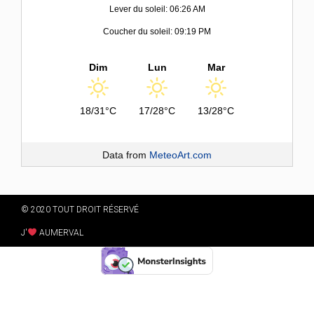
Lever du soleil: 06:26 AM
Coucher du soleil: 09:19 PM
Dim
Lun
Mar
18/31°C
17/28°C
13/28°C
Data from
MeteoArt.com
© 2020 TOUT DROIT RÉSERVÉ
J'
AUMERVAL