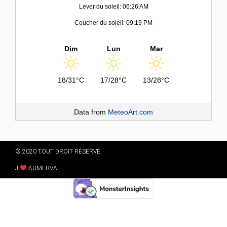
Lever du soleil: 06:26 AM
Coucher du soleil: 09:19 PM
Dim
Lun
Mar
18/31°C
17/28°C
13/28°C
Data from
MeteoArt.com
© 2020 TOUT DROIT RÉSERVÉ
J'
AUMERVAL