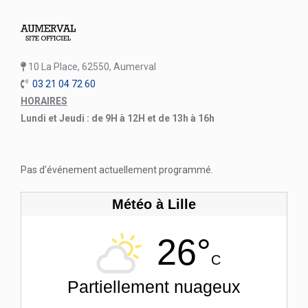
10 La Place, 62550, Aumerval
03 21 04 72 60
HORAIRES
Lundi et Jeudi : de 9H à 12H et de 13h à 16h
Pas d'événement actuellement programmé.
Météo à Lille
26°
C
Partiellement nuageux