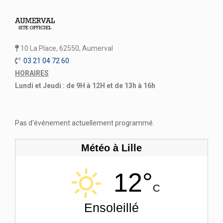
10 La Place, 62550, Aumerval
03 21 04 72 60
HORAIRES
Lundi et Jeudi : de 9H à 12H et de 13h à 16h
Pas d'événement actuellement programmé.
Météo à Lille
12°
C
Ensoleillé