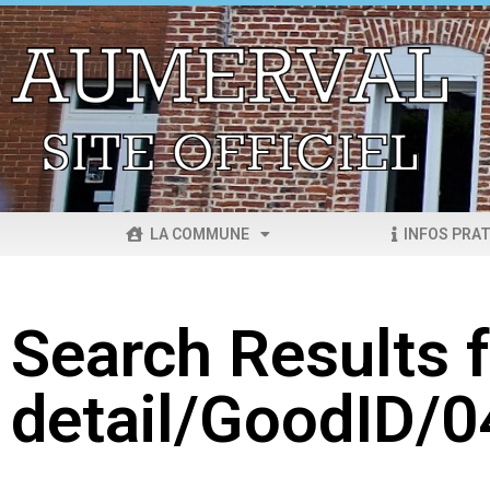
LA COMMUNE
INFOS PRAT
Search Results f
detail/GoodID/