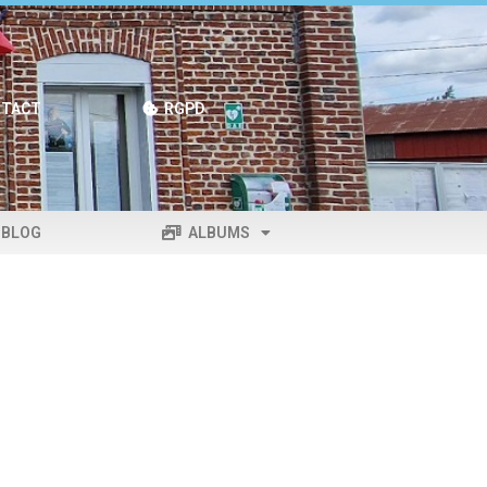
TACT
RGPD
BLOG
ALBUMS