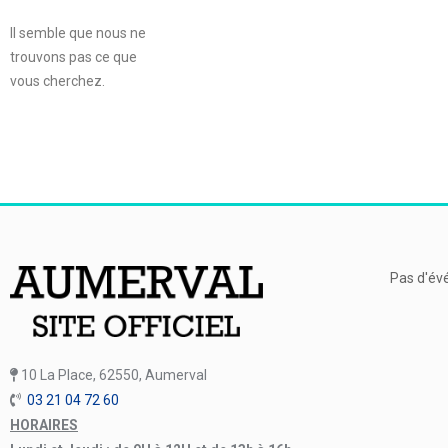
Il semble que nous ne
trouvons pas ce que
vous cherchez.
Pas d'év
10 La Place, 62550, Aumerval
03 21 04 72 60
HORAIRES