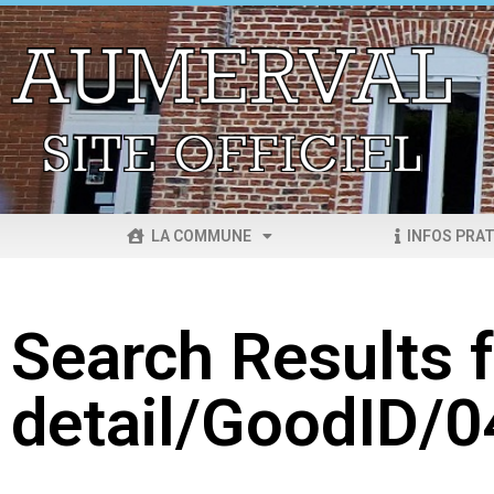
LA COMMUNE
INFOS PRAT
Search Results f
detail/GoodID/