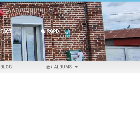
TACT
RGPD
BLOG
ALBUMS