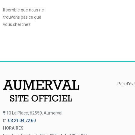
Il semble que nous ne
trouvons pas ce que
vous cherchez.
Pas d'év
10 La Place, 62550, Aumerval
03 21 04 72 60
HORAIRES