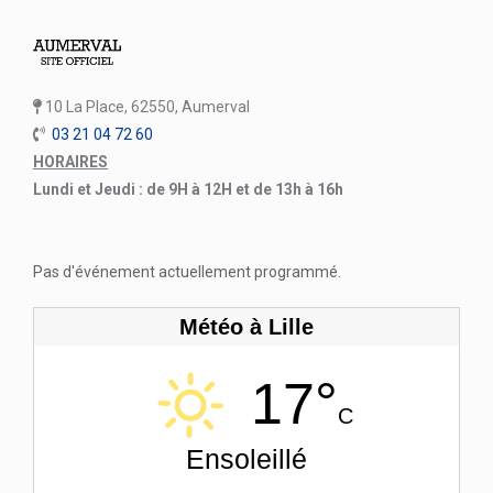
10 La Place, 62550, Aumerval
03 21 04 72 60
HORAIRES
Lundi et Jeudi : de 9H à 12H et de 13h à 16h
Pas d'événement actuellement programmé.
Météo à Lille
17°
C
Ensoleillé