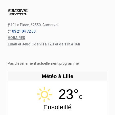
10 La Place, 62550, Aumerval
03 21 04 72 60
HORAIRES
Lundi et Jeudi : de 9H à 12H et de 13h à 16h
Pas d'événement actuellement programmé.
Météo à Lille
23°
C
Ensoleillé