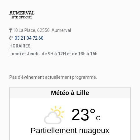
10 La Place, 62550, Aumerval
03 21 04 72 60
HORAIRES
Lundi et Jeudi : de 9H à 12H et de 13h à 16h
Pas d'événement actuellement programmé.
Météo à Lille
23°
C
Partiellement nuageux