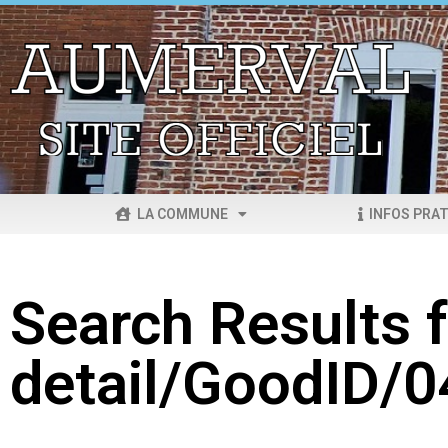
LA COMMUNE
INFOS PRAT
Search Results f
detail/GoodID/