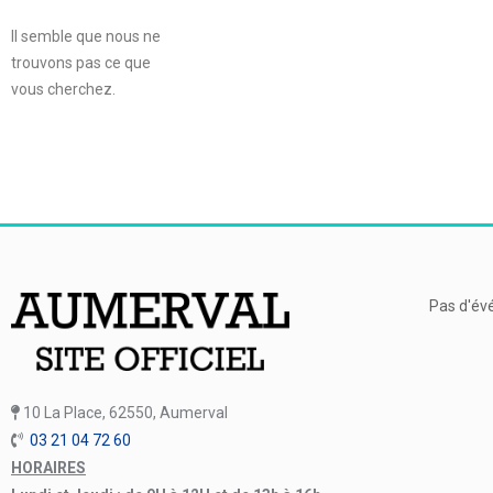
Il semble que nous ne
trouvons pas ce que
vous cherchez.
Pas d'év
10 La Place, 62550, Aumerval
03 21 04 72 60
HORAIRES