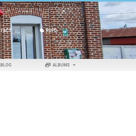
TACT
RGPD
BLOG
ALBUMS