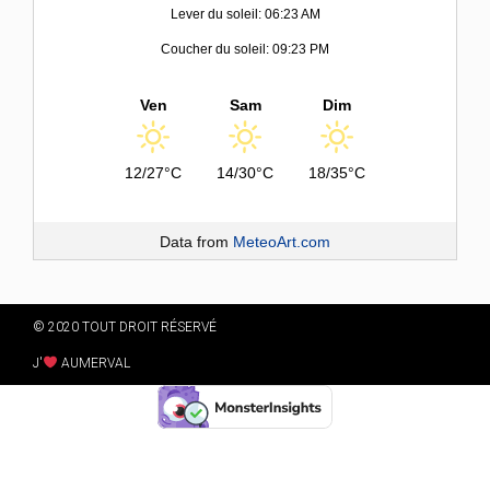
Lever du soleil: 06:23 AM
Coucher du soleil: 09:23 PM
Ven
Sam
Dim
12/27°C
14/30°C
18/35°C
Data from
MeteoArt.com
© 2020 TOUT DROIT RÉSERVÉ
J'
AUMERVAL