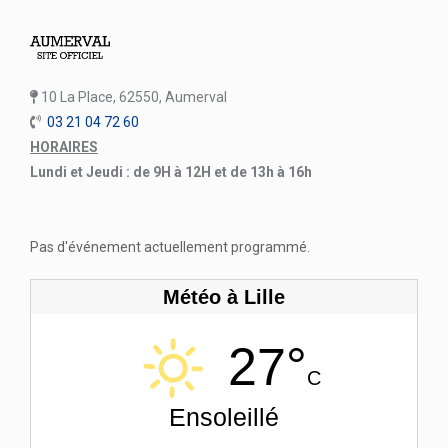
10 La Place, 62550, Aumerval
03 21 04 72 60
HORAIRES
Lundi et Jeudi : de 9H à 12H et de 13h à 16h
Pas d'événement actuellement programmé.
Météo à Lille
27°
C
Ensoleillé