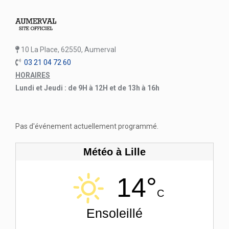
10 La Place, 62550, Aumerval
03 21 04 72 60
HORAIRES
Lundi et Jeudi : de 9H à 12H et de 13h à 16h
Pas d'événement actuellement programmé.
Météo à Lille
14°
C
Ensoleillé