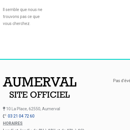
Il semble que nous ne
trouvons pas ce que
vous cherchez.
Pas d'év
10 La Place, 62550, Aumerval
03 21 04 72 60
HORAIRES