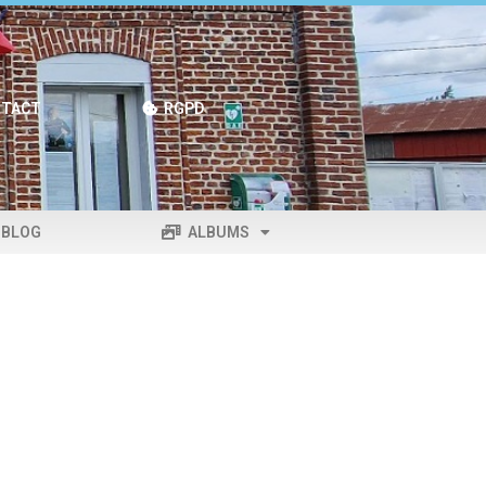
TACT
RGPD
BLOG
ALBUMS