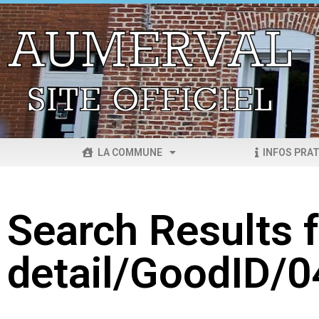
LA COMMUNE
INFOS PRAT
Search Results f
detail/GoodID/