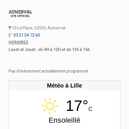
10 La Place, 62550, Aumerval
03 21 04 72 60
HORAIRES
Lundi et Jeudi : de 9H à 12H et de 13h à 16h
Pas d'événement actuellement programmé.
Météo à Lille
17°
C
Ensoleillé