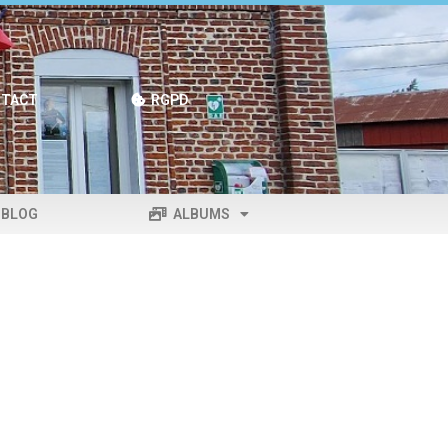
TACT
RGPD
BLOG
ALBUMS