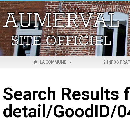
LA COMMUNE
INFOS PRAT
Search Results f
detail/GoodID/