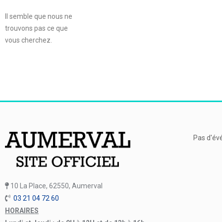
Il semble que nous ne
trouvons pas ce que
vous cherchez.
Pas d'év
10 La Place, 62550, Aumerval
03 21 04 72 60
HORAIRES