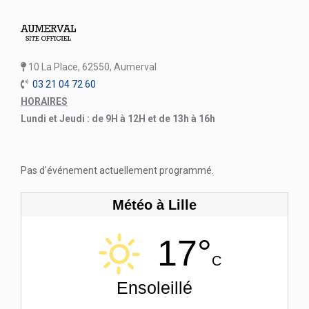
10 La Place, 62550, Aumerval
03 21 04 72 60
HORAIRES
Lundi et Jeudi : de 9H à 12H et de 13h à 16h
Pas d'événement actuellement programmé.
Météo à Lille
17°
C
Ensoleillé