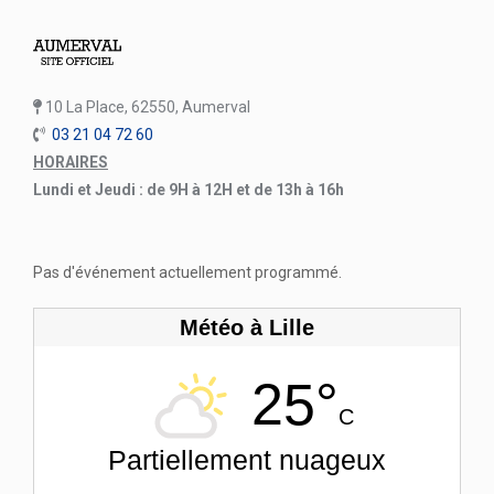
10 La Place, 62550, Aumerval
03 21 04 72 60
HORAIRES
Lundi et Jeudi : de 9H à 12H et de 13h à 16h
Pas d'événement actuellement programmé.
Météo à Lille
25°
C
Partiellement nuageux