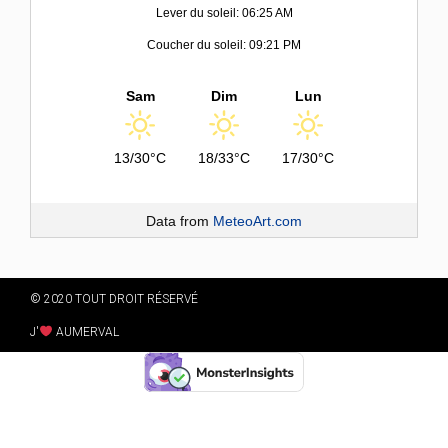
Lever du soleil: 06:25 AM
Coucher du soleil: 09:21 PM
Sam
Dim
Lun
13/30°C
18/33°C
17/30°C
Data from
MeteoArt.com
© 2020 TOUT DROIT RÉSERVÉ
J'
AUMERVAL