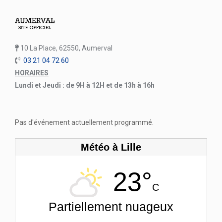
10 La Place, 62550, Aumerval
03 21 04 72 60
HORAIRES
Lundi et Jeudi : de 9H à 12H et de 13h à 16h
Pas d'événement actuellement programmé.
Météo à Lille
23°
C
Partiellement nuageux