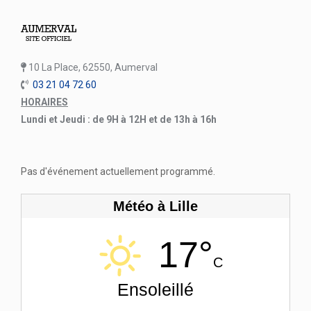
10 La Place, 62550, Aumerval
03 21 04 72 60
HORAIRES
Lundi et Jeudi : de 9H à 12H et de 13h à 16h
Pas d'événement actuellement programmé.
Météo à Lille
17°
C
Ensoleillé