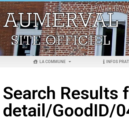
LA COMMUNE
INFOS PRAT
Search Results f
detail/GoodID/