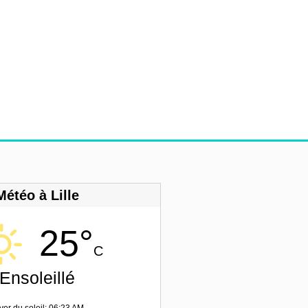
Météo à Lille
25°
C
Ensoleillé