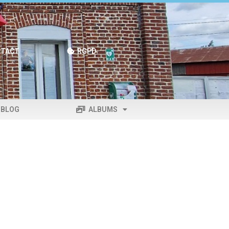
TACT
RGPD
BLOG
ALBUMS