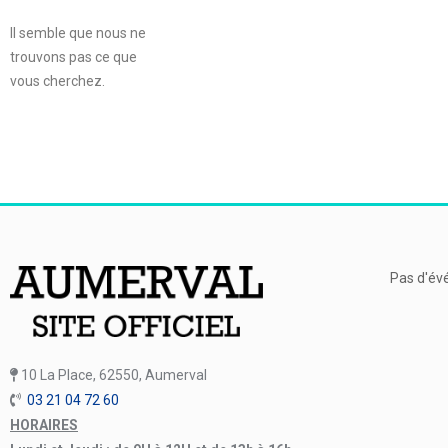
Il semble que nous ne
trouvons pas ce que
vous cherchez.
Pas d'év
10 La Place, 62550, Aumerval
03 21 04 72 60
HORAIRES