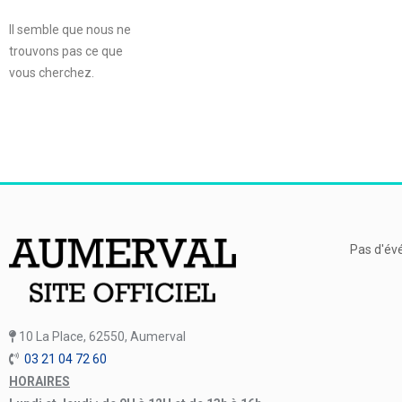
Il semble que nous ne
trouvons pas ce que
vous cherchez.
Pas d'év
10 La Place, 62550, Aumerval
03 21 04 72 60
HORAIRES