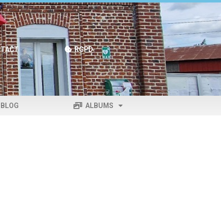
TACT
RGPD
BLOG
ALBUMS