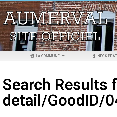
LA COMMUNE
INFOS PRAT
Search Results f
detail/GoodID/