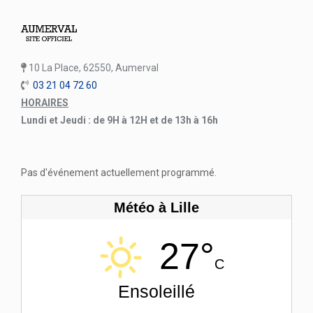
10 La Place, 62550, Aumerval
03 21 04 72 60
HORAIRES
Lundi et Jeudi : de 9H à 12H et de 13h à 16h
Pas d'événement actuellement programmé.
Météo à Lille
27°
C
Ensoleillé