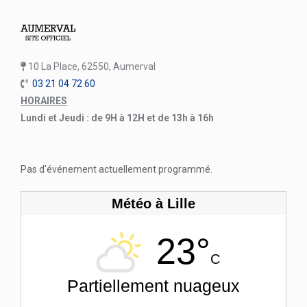
10 La Place, 62550, Aumerval
03 21 04 72 60
HORAIRES
Lundi et Jeudi : de 9H à 12H et de 13h à 16h
Pas d'événement actuellement programmé.
Météo à Lille
23°
C
Partiellement nuageux