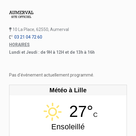
10 La Place, 62550, Aumerval
03 21 04 72 60
HORAIRES
Lundi et Jeudi : de 9H à 12H et de 13h à 16h
Pas d'événement actuellement programmé.
Météo à Lille
27°
C
Ensoleillé