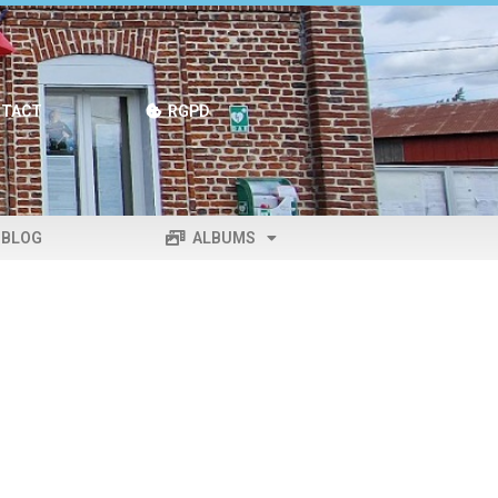
TACT
RGPD
BLOG
ALBUMS