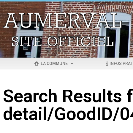
LA COMMUNE
INFOS PRAT
Search Results f
detail/GoodID/