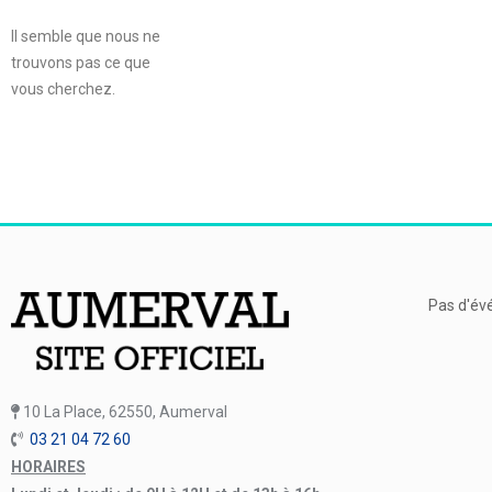
Il semble que nous ne
trouvons pas ce que
vous cherchez.
Pas d'év
10 La Place, 62550, Aumerval
03 21 04 72 60
HORAIRES