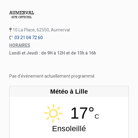
10 La Place, 62550, Aumerval
03 21 04 72 60
HORAIRES
Lundi et Jeudi : de 9H à 12H et de 13h à 16h
Pas d'événement actuellement programmé.
Météo à Lille
17°
C
Ensoleillé