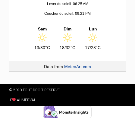
Lever du soleil: 06:25 AM
Coucher du soleil: 09:21 PM
Sam
Dim
Lun
13/30°C
18/32°C
17/28°C
Data from
MeteoArt.com
© 2020 TOUT DROIT RÉSERVÉ
J'
AUMERVAL