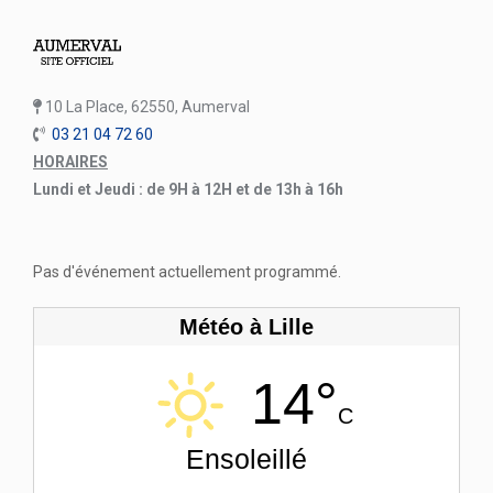
10 La Place, 62550, Aumerval
03 21 04 72 60
HORAIRES
Lundi et Jeudi : de 9H à 12H et de 13h à 16h
Pas d'événement actuellement programmé.
Météo à Lille
14°
C
Ensoleillé