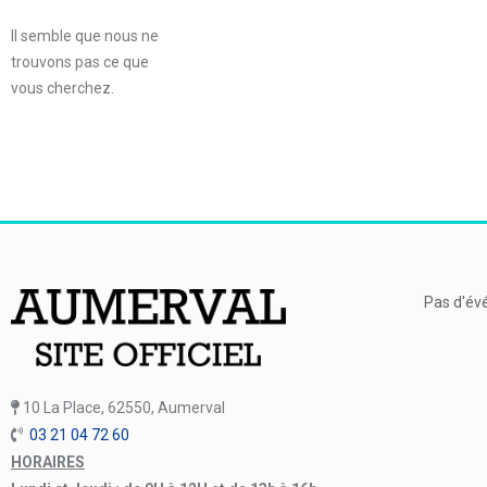
Il semble que nous ne
trouvons pas ce que
vous cherchez.
Pas d'év
10 La Place, 62550, Aumerval
03 21 04 72 60
HORAIRES