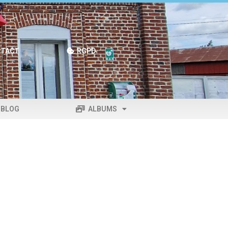
TACT
RGPD
BLOG
ALBUMS