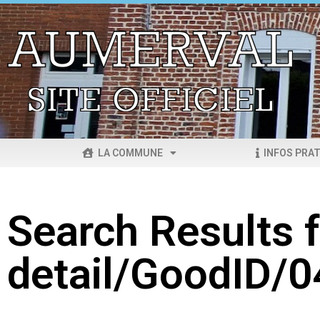
LA COMMUNE
INFOS PRAT
Search Results f
detail/GoodID/