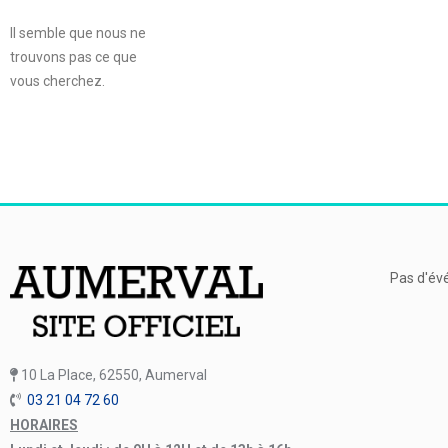
Il semble que nous ne
trouvons pas ce que
vous cherchez.
Pas d'év
10 La Place, 62550, Aumerval
03 21 04 72 60
HORAIRES