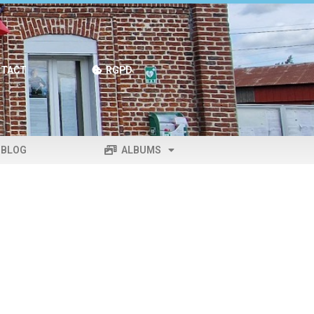
TACT
RGPD
BLOG
ALBUMS