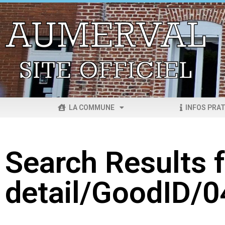
LA COMMUNE
INFOS PRAT
Search Results f
detail/GoodID/