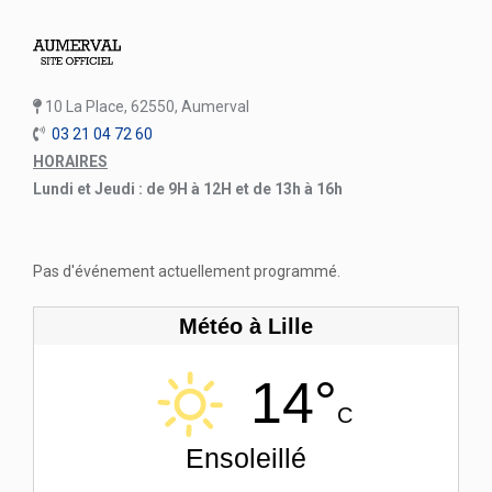
10 La Place, 62550, Aumerval
03 21 04 72 60
HORAIRES
Lundi et Jeudi : de 9H à 12H et de 13h à 16h
Pas d'événement actuellement programmé.
Météo à Lille
14°
C
Ensoleillé