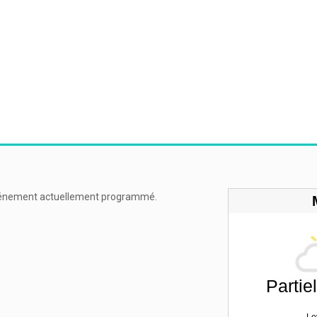
énement actuellement programmé.
Partie