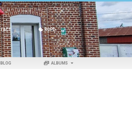
TACT
RGPD
BLOG
ALBUMS