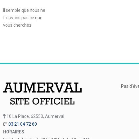
Il semble que nous ne
trouvons pas ce que
vous cherchez.
Pas d'év
10 La Place, 62550, Aumerval
03 21 04 72 60
HORAIRES