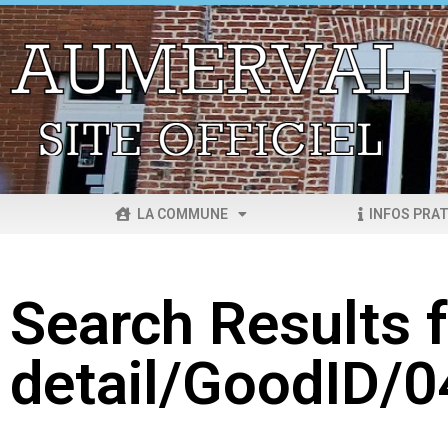
LA COMMUNE
INFOS PRAT
Search Results f
detail/GoodID/