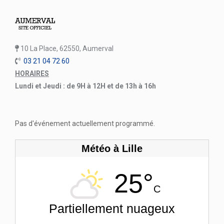
10 La Place, 62550, Aumerval
03 21 04 72 60
HORAIRES
Lundi et Jeudi : de 9H à 12H et de 13h à 16h
Pas d'événement actuellement programmé.
Météo à Lille
25°
C
Partiellement nuageux