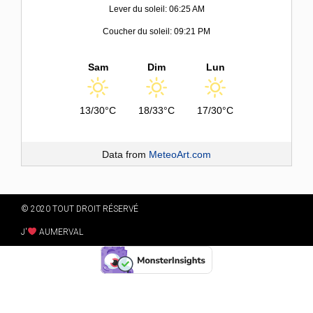
Lever du soleil: 06:25 AM
Coucher du soleil: 09:21 PM
Sam
Dim
Lun
13/30°C
18/33°C
17/30°C
Data from
MeteoArt.com
© 2020 TOUT DROIT RÉSERVÉ
J'
AUMERVAL