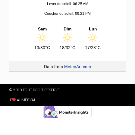
Lever du soleil: 06:25 AM
Coucher du soleil: 09:21 PM
Sam
Dim
Lun
13/30°C
18/32°C
17/28°C
Data from
MeteoArt.com
© 2020 TOUT DROIT RÉSERVÉ
J'
AUMERVAL