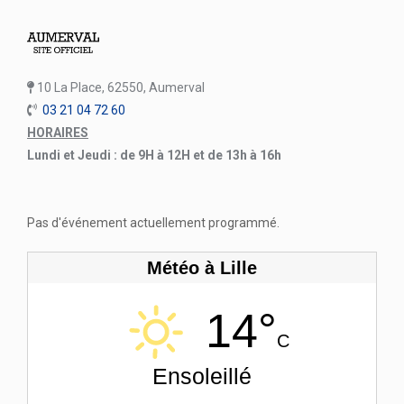
10 La Place, 62550, Aumerval
03 21 04 72 60
HORAIRES
Lundi et Jeudi : de 9H à 12H et de 13h à 16h
Pas d'événement actuellement programmé.
Météo à Lille
14°
C
Ensoleillé