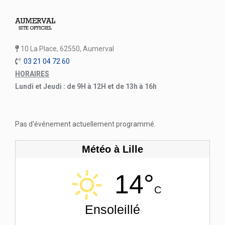
10 La Place, 62550, Aumerval
03 21 04 72 60
HORAIRES
Lundi et Jeudi : de 9H à 12H et de 13h à 16h
Pas d'événement actuellement programmé.
Météo à Lille
14°
C
Ensoleillé