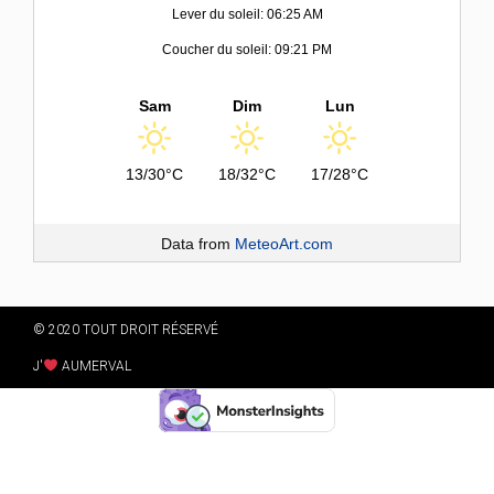
Lever du soleil: 06:25 AM
Coucher du soleil: 09:21 PM
Sam
Dim
Lun
13/30°C
18/32°C
17/28°C
Data from
MeteoArt.com
© 2020 TOUT DROIT RÉSERVÉ
J'
AUMERVAL