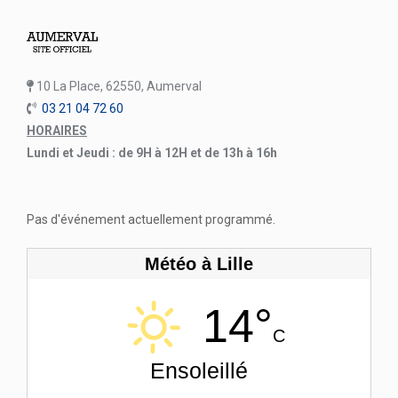
10 La Place, 62550, Aumerval
03 21 04 72 60
HORAIRES
Lundi et Jeudi : de 9H à 12H et de 13h à 16h
Pas d'événement actuellement programmé.
Météo à Lille
14°
C
Ensoleillé