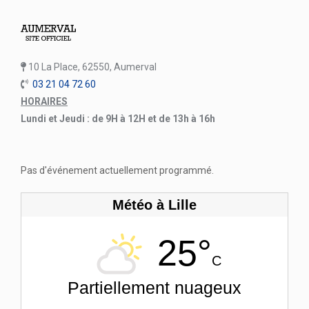
10 La Place, 62550, Aumerval
03 21 04 72 60
HORAIRES
Lundi et Jeudi : de 9H à 12H et de 13h à 16h
Pas d'événement actuellement programmé.
Météo à Lille
25°
C
Partiellement nuageux