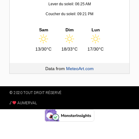
Lever du soleil: 06:25 AM
Coucher du soleil: 09:21 PM
Sam
Dim
Lun
13/30°C
18/33°C
17/30°C
Data from
MeteoArt.com
© 2020 TOUT DROIT RÉSERVÉ
J'
AUMERVAL