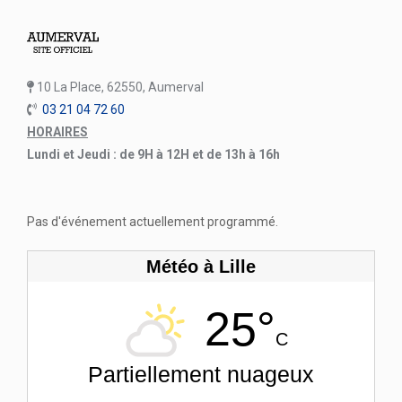
10 La Place, 62550, Aumerval
03 21 04 72 60
HORAIRES
Lundi et Jeudi : de 9H à 12H et de 13h à 16h
Pas d'événement actuellement programmé.
Météo à Lille
25°
C
Partiellement nuageux