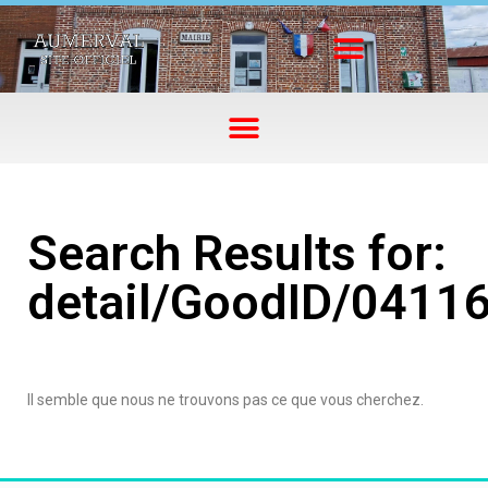
Search Results for:
detail/GoodID/0411
Il semble que nous ne trouvons pas ce que vous cherchez.