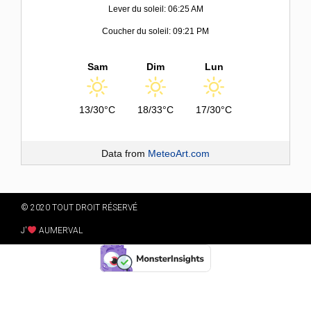
Lever du soleil: 06:25 AM
Coucher du soleil: 09:21 PM
Sam
Dim
Lun
13/30°C
18/33°C
17/30°C
Data from
MeteoArt.com
© 2020 TOUT DROIT RÉSERVÉ
J'
AUMERVAL