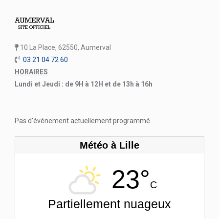
10 La Place, 62550, Aumerval
03 21 04 72 60
HORAIRES
Lundi et Jeudi : de 9H à 12H et de 13h à 16h
Pas d'événement actuellement programmé.
Météo à Lille
23°
C
Partiellement nuageux